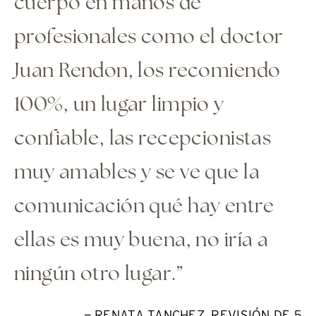
cuerpo en manos de
profesionales como el doctor
Juan Rendon, los recomiendo
100%, un lugar limpio y
confiable, las recepcionistas
muy amables y se ve que la
comunicación qué hay entre
ellas es muy buena, no iría a
ningún otro lugar.”
— RENATA TANCHEZ, REVISIÓN DE 5