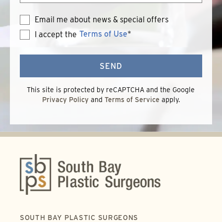
Email me about news & special offers
Terms of Use
*
I accept the
Terms
of
Use
SEND
This site is protected by reCAPTCHA and the Google
Privacy Policy
and
Terms of Service
apply.
SOUTH BAY PLASTIC SURGEONS