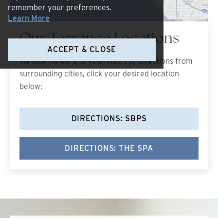
remember your preferences.
Learn More
Our Torrance Locations
ACCEPT & CLOSE
We look forward to your visit. For directions from
surrounding cities, click your desired location
below:
DIRECTIONS: SBPS
DIRECTIONS: THE SPA