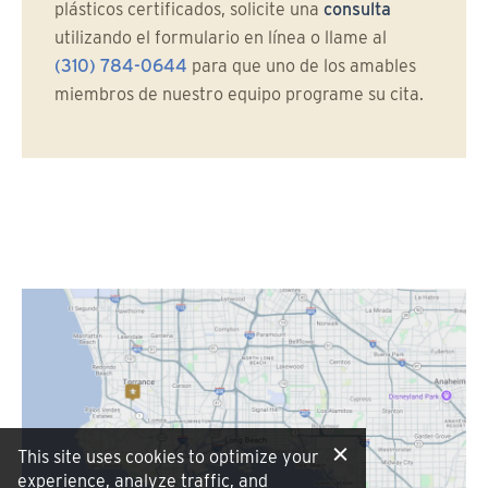
plásticos certificados, solicite una
consulta
utilizando el formulario en línea o llame al
(310) 784-0644
para que uno de los amables
miembros de nuestro equipo programe su cita.
This site uses cookies to optimize your
experience, analyze traffic, and