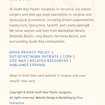
At South Bay Plastic Surgeons in Torrance, our plastic
surgery and med spa team specializes in surgical and
nonsurgical procedures, including breast augmentation,
tummy tuck, liposuction, facelift, and CoolSculpting®.
We serve women and men from Manhattan Beach,
Redondo Beach, Long Beach, Hermosa Beach, and
surrounding South Bay communities.
HIPAA PRIVACY POLICY
OUT-OF-NETWORK PATIENTS
CCPA
SITE MAP
RELATED RESOURCES
HABLAMOS ESPANOL
Keep in mind that each patient is unique, and your
results may vary.
Copyright © 2026 South Bay Plastic Surgeons.
All rights reserved.
Website Design & Marketing by
Etna
Interactive