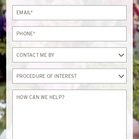
Email*
Phone*
Contact
Me
By
Procedure
of
Interest
How
can
we
help?